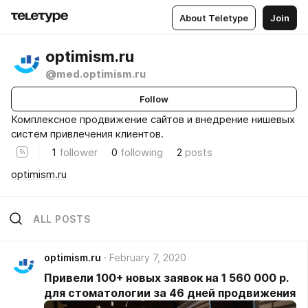
About Teletype
Join
optimism.ru
@med.optimism.ru
Follow
Комплексное продвижение сайтов и внедрение нишевых
систем привлечения клиентов.
1
follower
0
following
2
posts
optimism.ru
ALL POSTS
optimism.ru
February 7, 2020
Привели 100+ новых заявок на 1 560 000 р.
для стоматологии за 46 дней продвижения